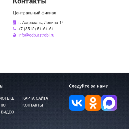
Контакты
Центральный филиал
г. Астрахань, Ленина 14
+7 (8512) 51-61-61
info@odb.astrobl.ru
лы
Следуйте за нами
ИОТЕКЕ
КАРТА САЙТА
ЕЛЮ
КОНТАКТЫ
 ВИДЕО