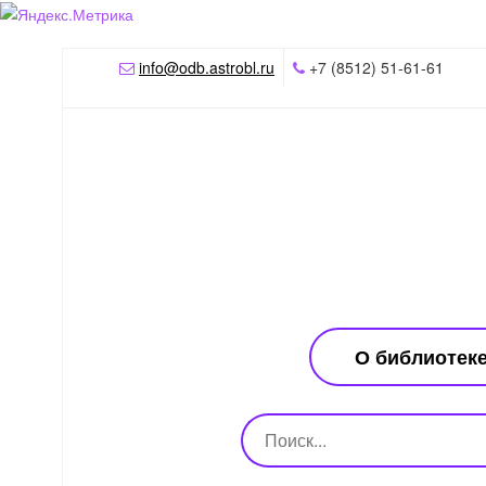
info@odb.astrobl.ru
+7 (8512) 51-61-61
О библиотек