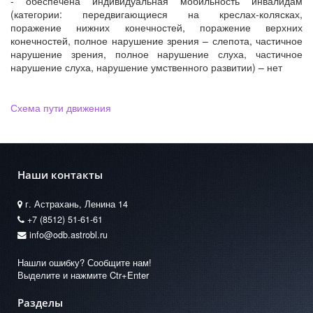
- обеспечена индивидуальная мобильность инвалидам
(категории: передвигающиеся на креслах-колясках,
поражение нижних конечностей, поражение верхних
конечностей, полное нарушение зрения – слепота, частичное
нарушение зрения, полное нарушение слуха, частичное
нарушение слуха, нарушение умственного развитии) – нет
Схема пути движения
Наши контакты
г. Астрахань, Ленина 14
+7 (8512) 51-61-61
info@odb.astrobl.ru
Нашли ошибку? Сообщите нам!
Выделите и нажмите Ctr+Enter
Разделы