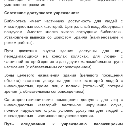
умственного развития.
Состояние доступности учреждения:
Библиотека имеет частичную доступность для людей с
инвалидностью всех категорий. Центральный вход оборудован
пандусом. Имеется кнопка вызова сотрудника библиотеки.
Установлена вывеска со шрифтом Брайля (наименование и
режим работы).
Пути движения внутри здания доступны для лиц,
передвигающихся на креслах колясках, для людей с
частичной потерей зрения и для других маломобильных групп
населения (с обязательным сопровождением).
Зоны целевого назначения здания (целевого посещения
объекта) частично доступны для всех категорий людей с
инвалидностью, кроме лиц с полной (тотальной) потерей
зрения (с обязательным сопровождением).
Санитарно-гигиенические помещения доступны для лиц с
инвалидностью категорий: частичное нарушение слуха,
полное нарушение слуха, условно доступны для людей с
инвалидностью – частичное нарушение зрения.
Путь следования к учреждению пассажирским