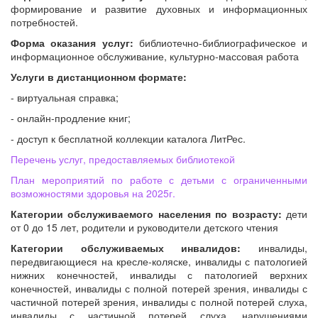
формирование и развитие духовных и информационных
потребностей.
Форма оказания услуг:
библиотечно-библиографическое и
информационное обслуживание, культурно-массовая работа
Услуги в дистанционном формате:
- виртуальная справка;
- онлайн-продление книг;
- доступ к бесплатной коллекции каталога ЛитРес.
Перечень услуг, предоставляемых библиотекой
План мероприятий по работе с детьми с ограниченными
возможностями здоровья на 2025
г.
Категории обслуживаемого населения по возрасту:
дети
от 0 до 15 лет, родители и руководители детского чтения
Категории обслуживаемых инвалидов:
инвалиды,
передвигающиеся на кресле-коляске, инвалиды с патологией
нижних конечностей, инвалиды с патологией верхних
конечностей, инвалиды с полной потерей зрения, инвалиды с
частичной потерей зрения, инвалиды с полной потерей слуха,
инвалиды с частичной потерей слуха, нарушениями