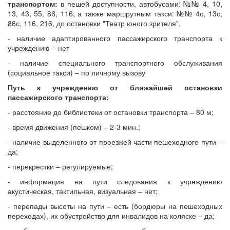
транспортом:
в пешей доступности, автобусами: №№ 4, 10,
13, 43, 55, 86, 116, а также маршрутным такси: №№ 4с, 13с,
86с, 116, 216, до остановки "Театр юного зрителя".
- наличие адаптированного пассажирского транспорта к
учреждению – нет
- наличие специального транспортного обслуживания
(социальное такси) – по личному вызову
Путь к учреждению от ближайшей остановки
пассажирского транспорта:
- расстояние до библиотеки от остановки транспорта – 80 м;
- время движения (пешком) – 2-3 мин.;
- наличие выделенного от проезжей части пешеходного пути –
да;
- перекрестки – регулируемые;
- информация на пути следования к учреждению
акустическая, тактильная, визуальная – нет;
- перепады высоты на пути – есть (бордюры на пешеходных
переходах), их обустройство для инвалидов на коляске – да;