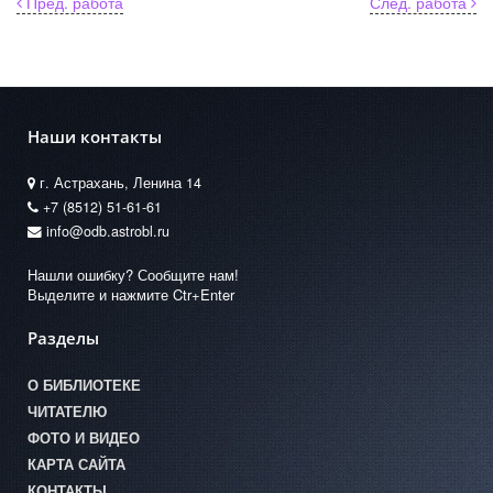
Пред. работа
След. работа
Наши контакты
г. Астрахань, Ленина 14
+7 (8512) 51-61-61
info@odb.astrobl.ru
Нашли ошибку? Сообщите нам!
Выделите и нажмите Ctr+Enter
Разделы
О БИБЛИОТЕКЕ
ЧИТАТЕЛЮ
ФОТО И ВИДЕО
КАРТА САЙТА
КОНТАКТЫ