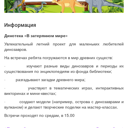
Информация
Ди
нотека «В затерянном мире»
Увлекательный летний проект для маленьких любителей
динозавров.
На встречах ребята погружаются в мир древних существ:
· изучают разные виды динозавров и периоды их
существования по энциклопедиям из фонда библиотеки;
· разгадывают загадки древнего мира;
· участвуют в тематических играх, интерактивных
викторинах и мини-квестах;
· создают модели (например, острова с динозаврами и
вулканом) и делают творческие поделки на мастер-классах.
Встречи проходят по средам, в 15.00