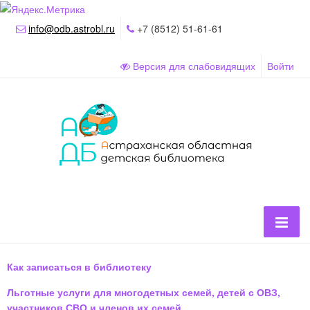
info@odb.astrobl.ru
+7 (8512) 51-61-61
Версия для слабовидящих
Войти
Как записаться в библиотеку
Льготные услуги для многодетных семей, детей с ОВЗ,
участников СВО и членов их семей