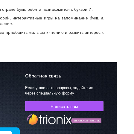
стране букв, ребята познакомятся с буквой И.
орий, интерактивные игры на запоминание букв, а
жение.
ме приобщить малыша к чтению и развить интерес к
Обратная связь
Если у вас есть вопросы, задайте их
через специальную форму
Написать нам