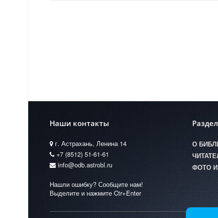
Наши контакты
Разде
г. Астрахань, Ленина 14
О БИБЛ
+7 (8512) 51-61-61
ЧИТАТ
info@odb.astrobl.ru
ФОТО И
Нашли ошибку? Сообщите нам!
Выделите и нажмите Ctr+Enter