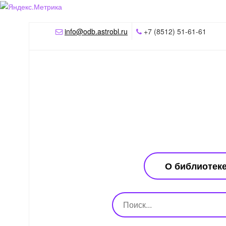
info@odb.astrobl.ru
+7 (8512) 51-61-61
О библиотек