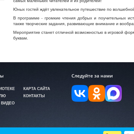
самых маленьких читателей и их родителей!
Юных гостей ждёт увлекательное путешествие по волшебной 
В программе - громкие чтения добрых и поучительных ист
также творческие задания, развивающие внимание и вообра
Мероприятие станет отличной возможностью в игровой фор
буквам.
лы
Следуйте за нами
ИОТЕКЕ
КАРТА САЙТА
ЕЛЮ
КОНТАКТЫ
 ВИДЕО