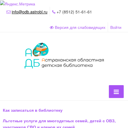
info@odb.astrobl.ru
+7 (8512) 51-61-61
Версия для слабовидящих
Войти
Как записаться в библиотеку
Льготные услуги для многодетных семей, детей с ОВЗ,
участников СВО и членов их семей