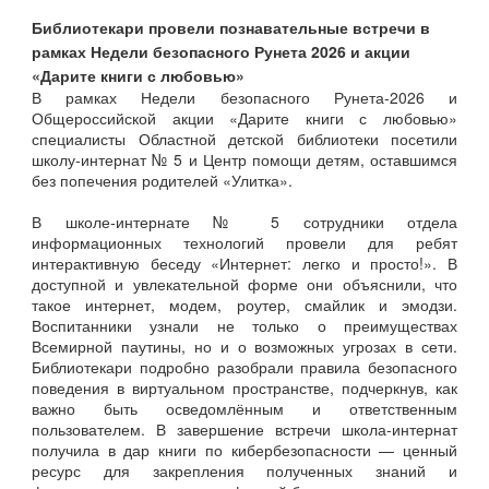
Библиотекари провели познавательные встречи в
рамках Недели безопасного Рунета 2026 и акции
«Дарите книги с любовью»
В рамках Недели безопасного Рунета‑2026 и
Общероссийской акции «Дарите книги с любовью»
специалисты Областной детской библиотеки посетили
школу‑интернат № 5 и Центр помощи детям, оставшимся
без попечения родителей «Улитка».
В школе‑интернате № 5 сотрудники отдела
информационных технологий провели для ребят
интерактивную беседу «Интернет: легко и просто!». В
доступной и увлекательной форме они объяснили, что
такое интернет, модем, роутер, смайлик и эмодзи.
Воспитанники узнали не только о преимуществах
Всемирной паутины, но и о возможных угрозах в сети.
Библиотекари подробно разобрали правила безопасного
поведения в виртуальном пространстве, подчеркнув, как
важно быть осведомлённым и ответственным
пользователем. В завершение встречи школа‑интернат
получила в дар книги по кибербезопасности — ценный
ресурс для закрепления полученных знаний и