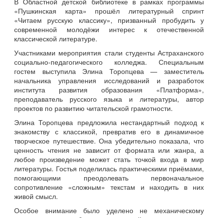
В Областной детской библиотеке в рамках программы
«Пушкинская карта» прошёл литературный спринт
«Читаем русскую классику», призванный пробудить у
современной молодёжи интерес к отечественной
классической литературе.
Участниками мероприятия стали студенты Астраханского
социально‑педагогического колледжа. Специальным
гостем выступила Элина Торопцева — заместитель
начальника управления исследований и разработок
института развития образования «Платформа»,
преподаватель русского языка и литературы, автор
проектов по развитию читательской грамотности.
Элина Торопцева предложила нестандартный подход к
знакомству с классикой, превратив его в динамичное
творческое путешествие. Она убедительно показала, что
ценность чтения не зависит от формата или жанра, а
любое произведение может стать точкой входа в мир
литературы. Гостья поделилась практическими приёмами,
помогающими преодолевать первоначальное
сопротивление «сложным» текстам и находить в них
живой смысл.
Особое внимание было уделено не механическому