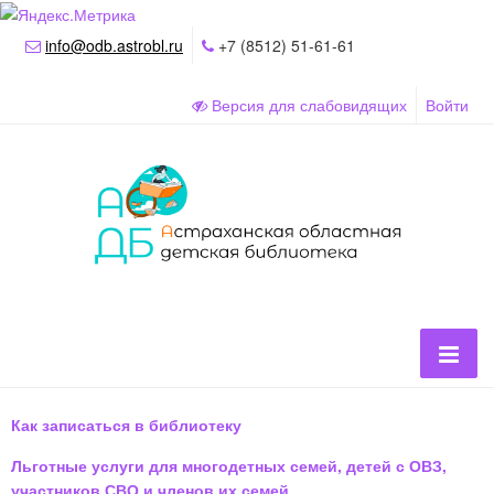
info@odb.astrobl.ru
+7 (8512) 51-61-61
Версия для слабовидящих
Войти
Как записаться в библиотеку
Льготные услуги для многодетных семей, детей с ОВЗ,
участников СВО и членов их семей