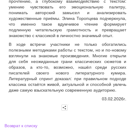
прочтению, а глубокому взаимодействию с текстом:
умению чувствовать его эмоциональную палитру,
понимать авторский замысел и анализировать
художественные приёмы. Элина Торопцева подчеркнула,
что именно такое вдумчивое чтение формирует
подлинную читательскую грамотность и превращает
знакомство с классикой в личностно значимый опыт.
В ходе встречи участники не только обогатились
полезными методиками работы с текстом, но и по‑новому
взглянули на знакомые произведения. Многие открыли
для себя неожиданные грани классических сюжетов и
образов, а кто‑то, возможно, нашёл среди русских
писателей своего нового литературного кумира.
Литературный спринт доказал: при правильном подходе
классика остаётся живой, актуальной и способной увлечь
даже самую взыскательную современную аудиторию.
03.02.2026г.
Возврат к списку