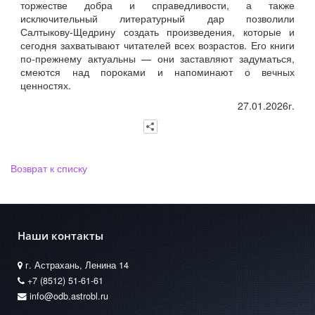
торжестве добра и справедливости, а также
исключительный литературный дар позволили
Салтыкову‑Щедрину создать произведения, которые и
сегодня захватывают читателей всех возрастов. Его книги
по‑прежнему актуальны — они заставляют задуматься,
смеются над пороками и напоминают о вечных
ценностях.
27.01.2026г.
Возврат к списку
Наши контакты
г. Астрахань, Ленина 14
+7 (8512) 51-61-61
info@odb.astrobl.ru