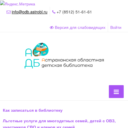
info@odb.astrobl.ru
+7 (8512) 51-61-61
Версия для слабовидящих
Войти
Как записаться в библиотеку
Льготные услуги для многодетных семей, детей с ОВЗ,
участников СВО и членов их семей