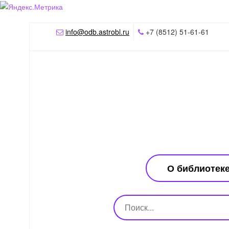
info@odb.astrobl.ru
+7 (8512) 51-61-61
О библиотек