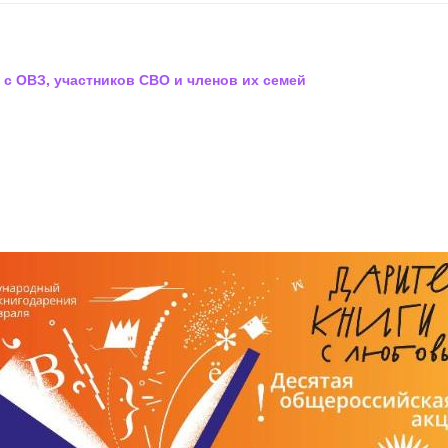
 с ОВЗ, участников СВО и членов их семей