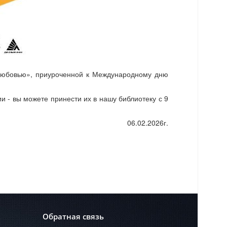
 любовью», приуроченной к Международному дню
и - вы можете принести их в нашу библиотеку с 9
06.02.2026г.
Обратная связь