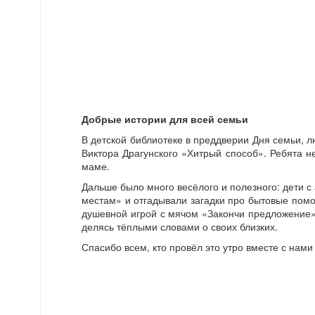
Добрые истории для всей семьи
В детской библиотеке в преддверии Дня семьи, л
Виктора Драгунского «Хитрый способ». Ребята н
маме.
Дальше было много весёлого и полезного: дети с
местам» и отгадывали загадки про бытовые помо
душевной игрой с мячом «Закончи предложение»
делясь тёплыми словами о своих близких.
Спасибо всем, кто провёл это утро вместе с нам