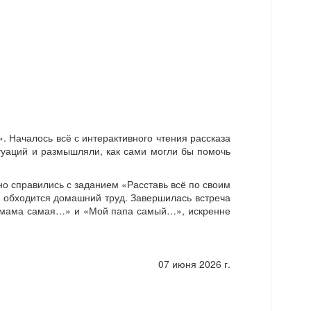
. Началось всё с интерактивного чтения рассказа
итуаций и размышляли, как сами могли бы помочь
но справились с заданием «Расставь всё по своим
е обходится домашний труд. Завершилась встреча
оя мама самая…» и «Мой папа самый…», искренне
07 июня 2026 г.