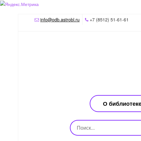
info@odb.astrobl.ru
+7 (8512) 51-61-61
О библиотек