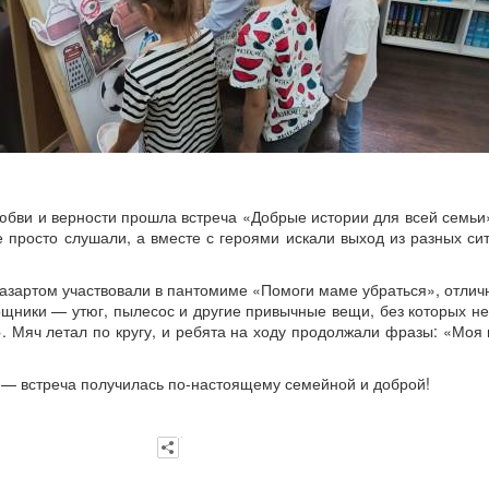
юбви и верности прошла встреча «Добрые истории для всей семьи»
е просто слушали, а вместе с героями искали выход из разных с
 азартом участвовали в пантомиме «Помоги маме убраться», отлич
щники — утюг, пылесос и другие привычные вещи, без которых н
. Мяч летал по кругу, и ребята на ходу продолжали фразы: «М
и — встреча получилась по-настоящему семейной и доброй!