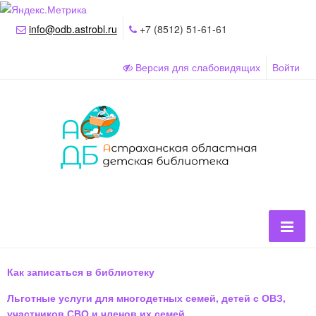
info@odb.astrobl.ru
+7 (8512) 51-61-61
Версия для слабовидящих
Войти
Как записаться в библиотеку
Льготные услуги для многодетных семей, детей с ОВЗ,
участников СВО и членов их семей