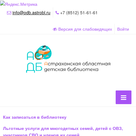
info@odb.astrobl.ru
+7 (8512) 51-61-61
Версия для слабовидящих
Войти
Как записаться в библиотеку
Льготные услуги для многодетных семей, детей с ОВЗ,
участников СВО и членов их семей