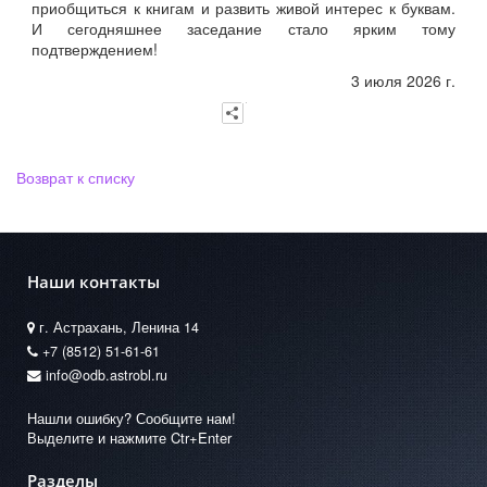
приобщиться к книгам и развить живой интерес к буквам.
И сегодняшнее заседание стало ярким тому
подтверждением!
3 июля 2026 г.
Возврат к списку
Наши контакты
г. Астрахань, Ленина 14
+7 (8512) 51-61-61
info@odb.astrobl.ru
Нашли ошибку? Сообщите нам!
Выделите и нажмите Ctr+Enter
Разделы