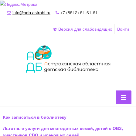
info@odb.astrobl.ru
+7 (8512) 51-61-61
Версия для слабовидящих
Войти
Как записаться в библиотеку
Льготные услуги для многодетных семей, детей с ОВЗ,
участников СВО и членов их семей