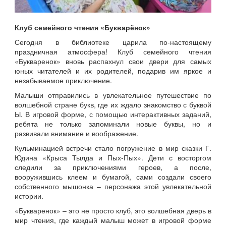
Клуб семейного чтения «Букварёнок»
Сегодня в библиотеке царила по-настоящему
праздничная атмосфера! Клуб семейного чтения
«Букваренок» вновь распахнул свои двери для самых
юных читателей и их родителей, подарив им яркое и
незабываемое приключение.
Малыши отправились в увлекательное путешествие по
волшебной стране букв, где их ждало знакомство с буквой
Ы. В игровой форме, с помощью интерактивных заданий,
ребята не только запоминали новые буквы, но и
развивали внимание и воображение.
Кульминацией встречи стало погружение в мир сказки Г.
Юдина «Крыса Тылда и Пых-Пых». Дети с восторгом
следили за приключениями героев, а после,
вооружившись клеем и бумагой, сами создали своего
собственного мышонка – персонажа этой увлекательной
истории.
«Букваренок» – это не просто клуб, это волшебная дверь в
мир чтения, где каждый малыш может в игровой форме