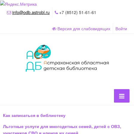
info@odb.astrobl.ru
+7 (8512) 51-61-61
Версия для слабовидящих
Войти
Как записаться в библиотеку
Льготные услуги для многодетных семей, детей с ОВЗ,
участников СВО и членов их семей