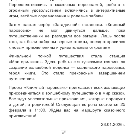
Перевоплотившись в сказочных персонажей, ребята с
огромным удовольствием включились в интерактивные
игры, весёлые соревнования и ролевые забавы.
Затем настал черёд «Загадочной» остановки. «Книжный
паровозик» не мог двинуться дальше, пока
путешественники не разгадали все загадки. Лишь после
того, как были найдены верные ответы, поезд отправился
к новым приключениям и удивительным открытиям!
Финальной точкой путешествия стала станция
«Мастерилкино». Здесь ребята с энтузиазмом взялись за
создание волшебной поделки — маленького паровозика,
героя книги. Это стало прекрасным завершением
путешествия.
Проект «Книжный паровозик» приглашает всех желающих
присоединиться к волшебному путешествию в мир сказок.
Вас ждут увлекательные приключения, которые порадуют
и детей, и родителей! Следующая встреча состоится 25
февраля в 11:00. Ждём вас на маршруте сказочного
приключения!
28.01.2026г.