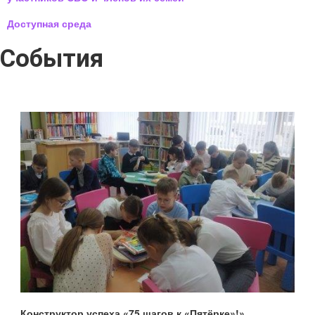
Доступная среда
События
Конструктор успеха «75 шагов к «Пятёрке»!»