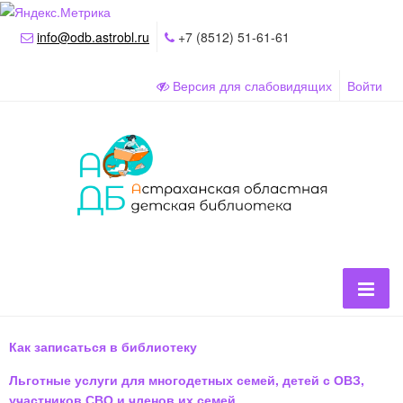
info@odb.astrobl.ru
+7 (8512) 51-61-61
Версия для слабовидящих
Войти
Как записаться в библиотеку
Льготные услуги для многодетных семей, детей с ОВЗ,
участников СВО и членов их семей