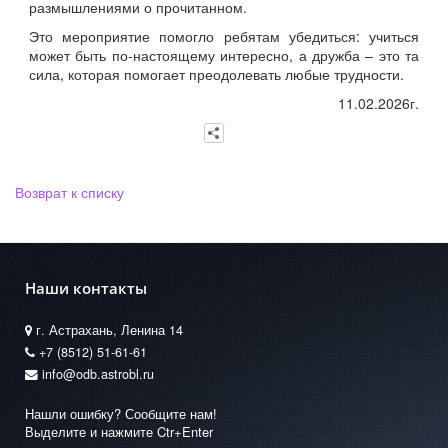
размышлениями о прочитанном.
Это мероприятие помогло ребятам убедиться: учиться
может быть по-настоящему интересно, а дружба – это та
сила, которая помогает преодолевать любые трудности.
11.02.2026г.
Возврат к списку
Наши контакты
г. Астрахань, Ленина 14
+7 (8512) 51-61-61
info@odb.astrobl.ru
Нашли ошибку? Сообщите нам!
Выделите и нажмите Ctr+Enter