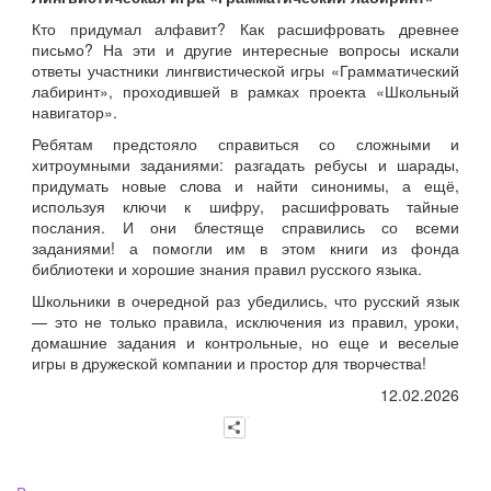
Кто придумал алфавит? Как расшифровать древнее
письмо? На эти и другие интересные вопросы искали
ответы участники лингвистической игры «Грамматический
лабиринт», проходившей в рамках проекта «Школьный
навигатор».
Ребятам предстояло справиться со сложными и
хитроумными заданиями: разгадать ребусы и шарады,
придумать новые слова и найти синонимы, а ещё,
используя ключи к шифру, расшифровать тайные
послания. И они блестяще справились со всеми
заданиями! а помогли им в этом книги из фонда
библиотеки и хорошие знания правил русского языка.
Школьники в очередной раз убедились, что русский язык
— это не только правила, исключения из правил, уроки,
домашние задания и контрольные, но еще и веселые
игры в дружеской компании и простор для творчества!
12.02.2026