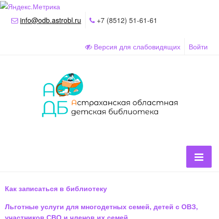
info@odb.astrobl.ru
+7 (8512) 51-61-61
Версия для слабовидящих
Войти
Как записаться в библиотеку
Льготные услуги для многодетных семей, детей с ОВЗ,
участников СВО и членов их семей