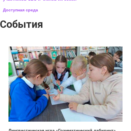
Доступная среда
События
Лингвистическая игра «Грамматический лабиринт»