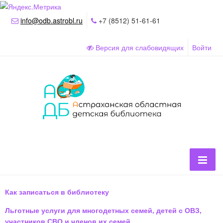
info@odb.astrobl.ru
+7 (8512) 51-61-61
Версия для слабовидящих
Войти
Как записаться в библиотеку
Льготные услуги для многодетных семей, детей с ОВЗ,
участников СВО и членов их семей