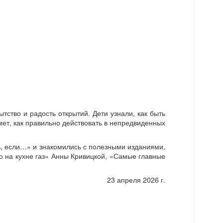
тство и радость открытий. Дети узнали, как быть
мет, как правильно действовать в непредвиденных
ь, если…» и знакомились с полезными изданиями,
о на кухне газ» Анны Кривицкой, «Самые главные
23 апреля 2026 г.