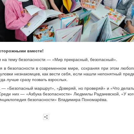
осторожными вместе!
и на тему безопасности — «Мир прекрасный, безопасный».
ся в безопасности в современном мире, сохраняя при этом любопы
уловки незнакомцев, как вести себя, если нашли непонятный пред
гда лучше сразу позвать взрослых.
х — «Безопасный маршрут», «Доверяй, но проверяй» и «Что делат
Среди них — «Азбука безопасности» Людмилы Радзиевской, «У ког
Энциклопедия безопасности» Владимира Пономарёва.