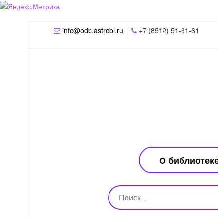
info@odb.astrobl.ru
+7 (8512) 51-61-61
О библиотек