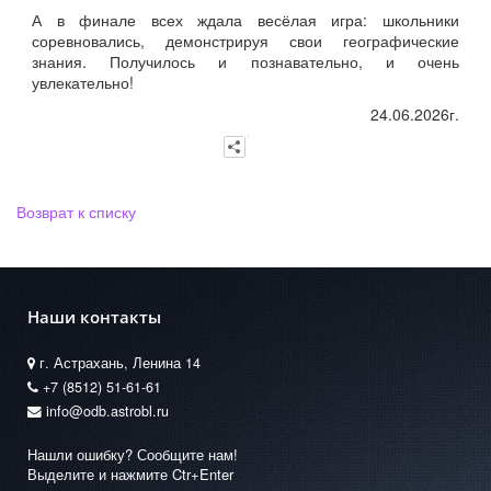
А в финале всех ждала весёлая игра: школьники
соревновались, демонстрируя свои географические
знания. Получилось и познавательно, и очень
увлекательно!
24.06.2026г.
Возврат к списку
Наши контакты
г. Астрахань, Ленина 14
+7 (8512) 51-61-61
info@odb.astrobl.ru
Нашли ошибку? Сообщите нам!
Выделите и нажмите Ctr+Enter