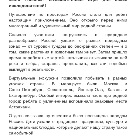
исследователей!
Путешествие по просторам России стало для ребят
настоящим приключением. Оно открыло перед ними
многогранный и удивительный мир родной страны.
Сначала участники погрузились в природное
разнообразие России: узнали о разных природных
зонах — от суровой тундры до бескрайних степей — и о
том, какие растения и животные там живут. Затем пришло
время поработать с картой: школьники отыскивали на ней
реки и озёра, стараясь представить, как эти водоёмы
выглядят в реальности.
Виртуальные экскурсии позволили побывать в разных
уголках страны. В маршруте были Москва и
Санкт‑Петербург, Севастополь, Йошкар‑Ола, Казань и
Екатеринбург. Особый интерес вызвала часть про родной
город: ребята с увлечением вспоминали знаковые места
Астрахани.
Отдельная глава путешествия была посвящена народам
России. Дети узнали о традициях, праздниках, культуре и
национальных блюдах, которые делают нашу страну такой
самобытной.