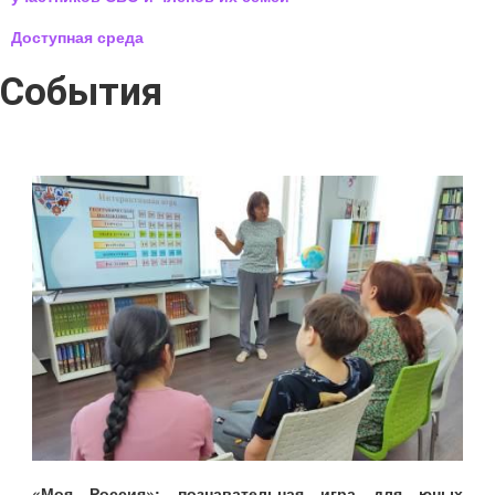
Доступная среда
События
«Моя Россия»: познавательная игра для юных