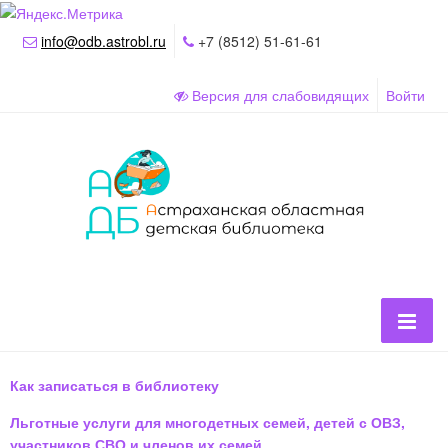
info@odb.astrobl.ru
+7 (8512) 51-61-61
Версия для слабовидящих
Войти
Как записаться в библиотеку
Льготные услуги для многодетных семей, детей с ОВЗ,
участников СВО и членов их семей