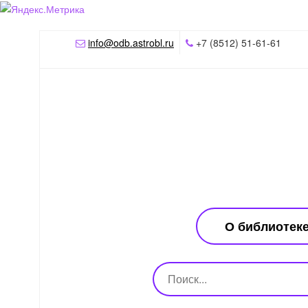
info@odb.astrobl.ru
+7 (8512) 51-61-61
О библиотек