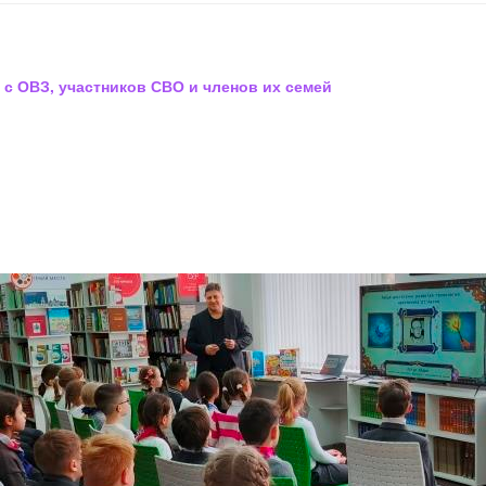
 с ОВЗ, участников СВО и членов их семей