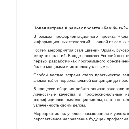
Новая встреча в рамках проекта «Кем быть?»
В рамках профориентационного проекта «Кем 
информационных технологий — одной из самых в
Гостем мероприятия стал Евгений Эрман, руков
миру технологий. В ходе рассказа Евгений осве
первых разработчиках программного обеспечени
более мощными и интеллектуальными.
Особой частью встречи стало практическое за
элементы: от первоначальной концепции до прост
В процессе общения ребята активно задавали во
личностные качества и профессиональные н
квалифицированным специалистом, важно не толь
увлечённость своим делом.
Мероприятие получилось насыщенным и увлекател
перспективное направление будущей профессии