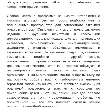
обладателем диплома «Юного волшебника» по
завершении приключения.
Особое место в программе занимают интерактивные
книжные выставки. Это не просто подборка книг, а
полноценные пространства для совместного открытия
мира литературы. Юные читатели смогут полистать яркие
издания с крупными шрифтами и красочными
иллюстрациями, идеально подходящие для начинающих
читателей, познакомиться с книгами‑игрушками,
изданиями с окошками, объёмными элементами и
звуковыми вставками. На выставках будут представлены
тематические подборки — о дружбе, школе,
приключениях, природе и науке, — а также материалы
для семейного чтения, которые интересно обсуждать и
инсценировать вместе. Также у выставок будут
организованы мини‑активности: можно выбрать книгу по
настроению, собрать пазл с изображением книжного
героя или заполнить анкету «Моя любимая сказка». Для
родителей подготовлены памятки с советами по
приобщению детей к чтению, списки книг для первого
самостоятельного чтения и рекомендации по обсуждению
прочитанного — всё это поможет сделать чтение
настоящей семейной традицией.