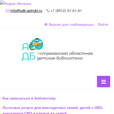
info@odb.astrobl.ru
+7 (8512) 51-61-61
Версия для слабовидящих
Войти
Как записаться в библиотеку
Льготные услуги для многодетных семей, детей с ОВЗ,
участников СВО и членов их семей