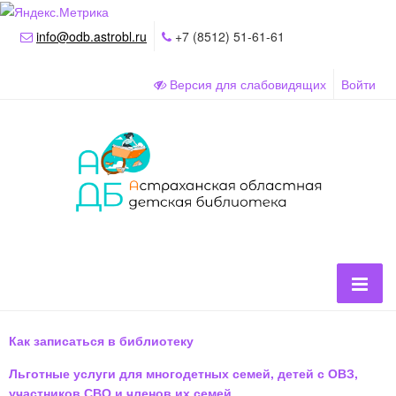
info@odb.astrobl.ru
+7 (8512) 51-61-61
Версия для слабовидящих
Войти
Как записаться в библиотеку
Льготные услуги для многодетных семей, детей с ОВЗ,
участников СВО и членов их семей