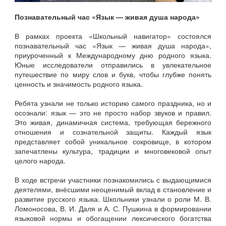
Познавательный час «Язык — живая душа народа»
В рамках проекта «Школьный навигатор» состоялся
познавательный час «Язык — живая душа народа»,
приуроченный к Международному дню родного языка.
Юные исследователи отправились в увлекательное
путешествие по миру слов и букв, чтобы глубже понять
ценность и значимость родного языка.
Ребята узнали не только историю самого праздника, но и
осознали: язык — это не просто набор звуков и правил.
Это живая, динамичная система, требующая бережного
отношения и сознательной защиты. Каждый язык
представляет собой уникальное сокровище, в котором
запечатлены культура, традиции и многовековой опыт
целого народа.
В ходе встречи участники познакомились с выдающимися
деятелями, внёсшими неоценимый вклад в становление и
развитие русского языка. Школьники узнали о роли М. В.
Ломоносова, В. И. Даля и А. С. Пушкина в формировании
языковой нормы и обогащении лексического богатства