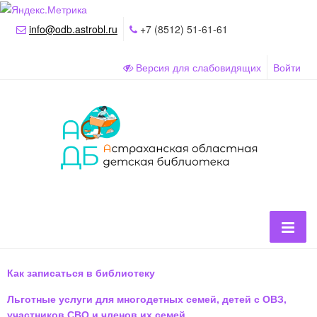
info@odb.astrobl.ru
+7 (8512) 51-61-61
Версия для слабовидящих
Войти
Как записаться в библиотеку
Льготные услуги для многодетных семей, детей с ОВЗ,
участников СВО и членов их семей