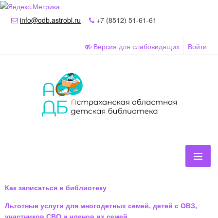
info@odb.astrobl.ru
+7 (8512) 51-61-61
Версия для слабовидящих
Войти
Как записаться в библиотеку
Льготные услуги для многодетных семей, детей с ОВЗ,
участников СВО и членов их семей