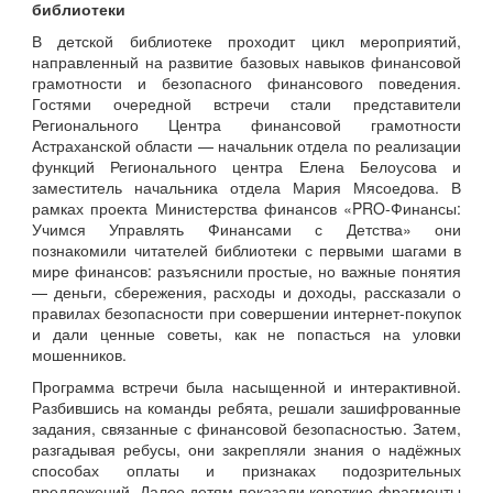
библиотеки
В детской библиотеке проходит цикл мероприятий,
направленный на развитие базовых навыков финансовой
грамотности и безопасного финансового поведения.
Гостями очередной встречи стали представители
Регионального Центра финансовой грамотности
Астраханской области — начальник отдела по реализации
функций Регионального центра Елена Белоусова и
заместитель начальника отдела Мария Мясоедова. В
рамках проекта Министерства финансов «PRO‑Финансы:
Учимся Управлять Финансами с Детства» они
познакомили читателей библиотеки с первыми шагами в
мире финансов: разъяснили простые, но важные понятия
— деньги, сбережения, расходы и доходы, рассказали о
правилах безопасности при совершении интернет‑покупок
и дали ценные советы, как не попасться на уловки
мошенников.
Программа встречи была насыщенной и интерактивной.
Разбившись на команды ребята, решали зашифрованные
задания, связанные с финансовой безопасностью. Затем,
разгадывая ребусы, они закрепляли знания о надёжных
способах оплаты и признаках подозрительных
предложений. Далее детям показали короткие фрагменты