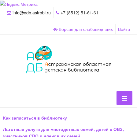
info@odb.astrobl.ru
+7 (8512) 51-61-61
Версия для слабовидящих
Войти
Как записаться в библиотеку
Льготные услуги для многодетных семей, детей с ОВЗ,
участников СВО и членов их семей