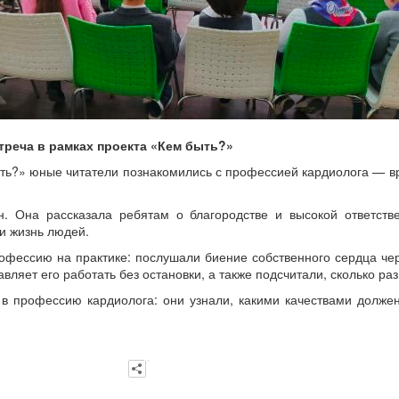
треча в рамках проекта «Кем быть?»
ь?» юные читатели познакомились с профессией кардиолога — вр
. Она рассказала ребятам о благородстве и высокой ответств
и жизнь людей.
рофессию на практике: послушали биение собственного сердца че
авляет его работать без остановки, а также подсчитали, сколько раз
в профессию кардиолога: они узнали, какими качествами должен