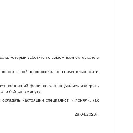
ача, который заботится о самом важном органе в
енности своей профессии: от внимательности и
рез настоящий фонендоскоп, научились измерять
 оно бьётся в минуту.
 обладать настоящий специалист, и поняли, как
28.04.2026г.