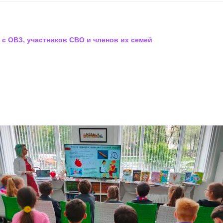
 с ОВЗ, участников СВО и членов их семей