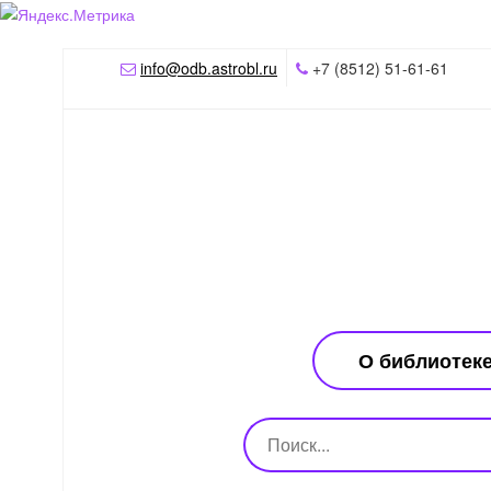
info@odb.astrobl.ru
+7 (8512) 51-61-61
О библиотек