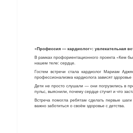
«Профессия — кардиолог»: увлекательная вс
В рамках профориентационного проекта «Кем быт
нашем теле: сердце.
Гостем встречи стала кардиолог Мариам Аджян
профессионализма кардиолога зависят здоровье 
Дети не просто слушали — они погрузились в п
пульс, выяснили, почему сердце стучит и что заст
Встреча помогла ребятам сделать первые шаги 
важно заботиться о своём здоровье с детства.