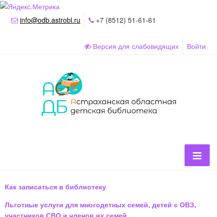
info@odb.astrobl.ru
+7 (8512) 51-61-61
Версия для слабовидящих
Войти
Как записаться в библиотеку
Льготные услуги для многодетных семей, детей с ОВЗ,
участников СВО и членов их семей