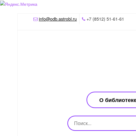
info@odb.astrobl.ru
+7 (8512) 51-61-61
О библиотек