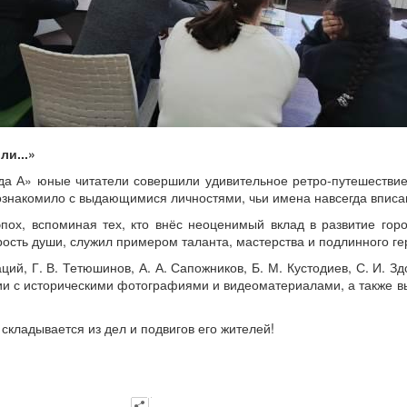
и...»
ода А» юные читатели совершили удивительное ретро‑путешеств
знакомило с выдающимися личностями, чьи имена навсегда вписан
пох, вспоминая тех, кто внёс неоценимый вклад в развитие гор
ость души, служил примером таланта, мастерства и подлинного г
ций, Г. В. Тетюшинов, А. А. Сапожников, Б. М. Кустодиев, С. И. Зд
и с историческими фотографиями и видеоматериалами, а также в
складывается из дел и подвигов его жителей!