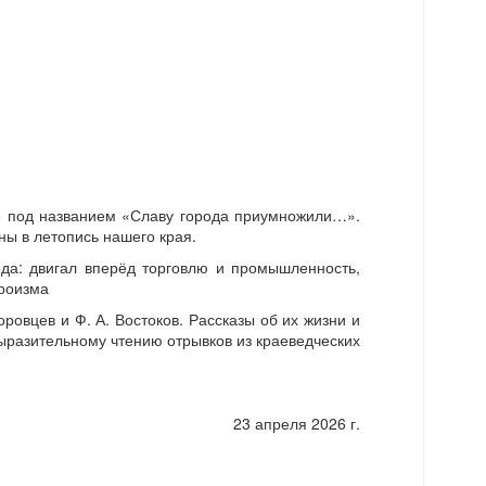
ие под названием «Славу города приумножили…».
ы в летопись нашего края.
ода: двигал вперёд торговлю и промышленность,
ероизма
оровцев и Ф. А. Востоков. Рассказы об их жизни и
ыразительному чтению отрывков из краеведческих
23 апреля 2026 г.