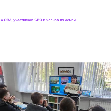
 с ОВЗ, участников СВО и членов их семей