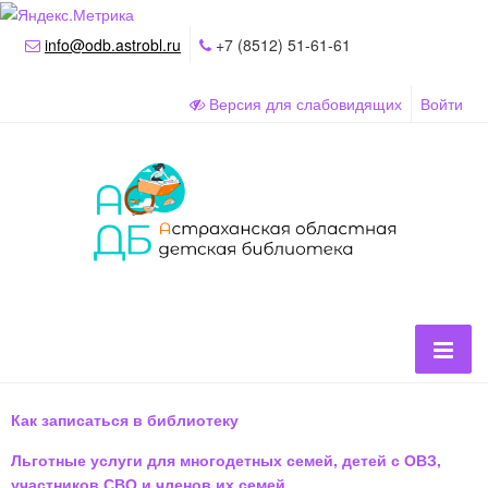
info@odb.astrobl.ru
+7 (8512) 51-61-61
Версия для слабовидящих
Войти
Как записаться в библиотеку
Льготные услуги для многодетных семей, детей с ОВЗ,
участников СВО и членов их семей