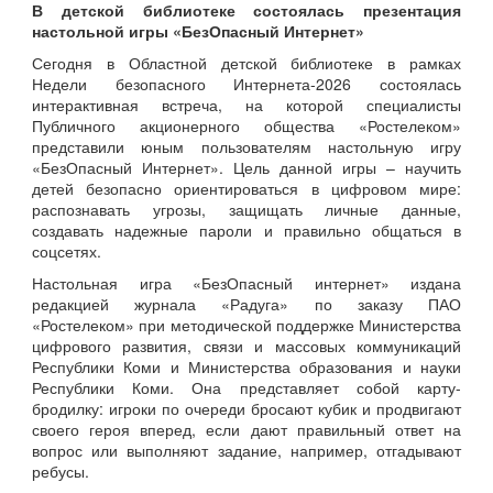
В детской библиотеке состоялась презентация
настольной игры «БезОпасный Интернет»
Сегодня в Областной детской библиотеке в рамках
Недели безопасного Интернета-2026 состоялась
интерактивная встреча, на которой специалисты
Публичного акционерного общества «Ростелеком»
представили юным пользователям настольную игру
«БезОпасный Интернет». Цель данной игры – научить
детей безопасно ориентироваться в цифровом мире:
распознавать угрозы, защищать личные данные,
создавать надежные пароли и правильно общаться в
соцсетях.
Настольная игра «БезОпасный интернет» издана
редакцией журнала «Радуга» по заказу ПАО
«Ростелеком» при методической поддержке Министерства
цифрового развития, связи и массовых коммуникаций
Республики Коми и Министерства образования и науки
Республики Коми. Она представляет собой карту-
бродилку: игроки по очереди бросают кубик и продвигают
своего героя вперед, если дают правильный ответ на
вопрос или выполняют задание, например, отгадывают
ребусы.