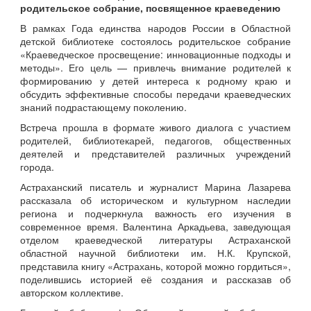
родительское собрание, посвященное краеведению
В рамках Года единства народов России в Областной
детской библиотеке состоялось родительское собрание
«Краеведческое просвещение: инновационные подходы и
методы». Его цель — привлечь внимание родителей к
формированию у детей интереса к родному краю и
обсудить эффективные способы передачи краеведческих
знаний подрастающему поколению.
Встреча прошла в формате живого диалога с участием
родителей, библиотекарей, педагогов, общественных
деятелей и представителей различных учреждений
города.
Астраханский писатель и журналист Марина Лазарева
рассказала об историческом и культурном наследии
региона и подчеркнула важность его изучения в
современное время. Валентина Аркадьева, заведующая
отделом краеведческой литературы Астраханской
областной научной библиотеки им. Н.К. Крупской,
представила книгу «Астрахань, которой можно гордиться»,
поделившись историей её создания и рассказав об
авторском коллективе.