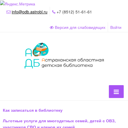
info@odb.astrobl.ru
+7 (8512) 51-61-61
Версия для слабовидящих
Войти
Как записаться в библиотеку
Льготные услуги для многодетных семей, детей с ОВЗ,
участников СВО и членов их семей