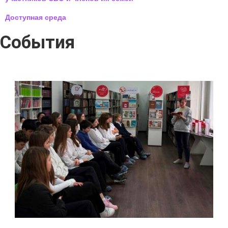
Доступная среда
События