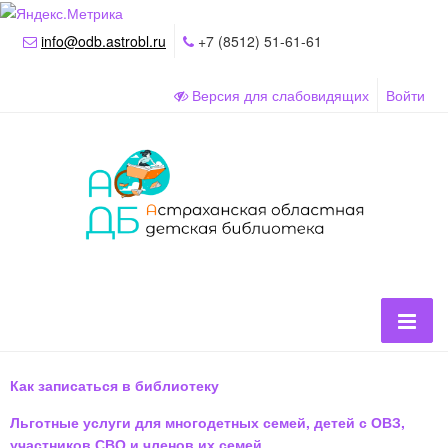
info@odb.astrobl.ru
+7 (8512) 51-61-61
Версия для слабовидящих
Войти
Как записаться в библиотеку
Льготные услуги для многодетных семей, детей с ОВЗ,
участников СВО и членов их семей