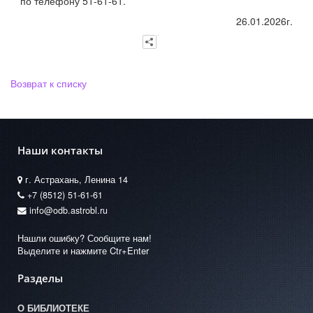
по телефону 51-61-61.
26.01.2026г.
Возврат к списку
Наши контакты
г. Астрахань, Ленина 14
+7 (8512) 51-61-61
info@odb.astrobl.ru
Нашли ошибку? Сообщите нам!
Выделите и нажмите Ctr+Enter
Разделы
О БИБЛИОТЕКЕ