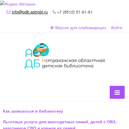
info@odb.astrobl.ru
+7 (8512) 51-61-61
Версия для слабовидящих
Войти
Как записаться в библиотеку
Льготные услуги для многодетных семей, детей с ОВЗ,
участников СВО и членов их семей