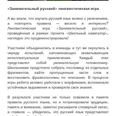
«Занимательный русский» лингвистическая игра
А вы знали, что изучать русский язык можно с увлечением,
а повторять правила — весело и интересно?
Лингвистическая игра «Занимательный русский»,
проведённая в рамках проекта «Школьный навигатор»,
наглядно это продемонстрировала!
Участники объединились в команды и тут же окунулись в
череду испытаний, напоминающих захватывающие
интеллектуальные приключения. Каждый этап
представлял собой увлекательную головоломку.
Школьникам предстояло собрать пословицу из отдельных
фрагментов, найти пропущенные части слов и
восстановить фразеологизмы по описанию. В процессе
игры ребята активно работали с морфемами, вспоминали
устойчивые выражения и проверяли свои знания.
В результате участники не только освежили в памяти
правила русского языка, но и потренировали эрудицию,
память и внимание, заметно расширили словарный запас,
а главное — убедились, что русский язык представляет