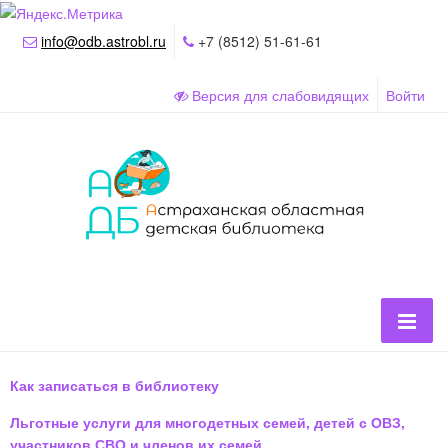
info@odb.astrobl.ru
+7 (8512) 51-61-61
Версия для слабовидящих
Войти
Как записаться в библиотеку
Льготные услуги для многодетных семей, детей с ОВЗ,
участников СВО и членов их семей