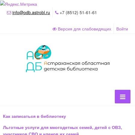
info@odb.astrobl.ru
+7 (8512) 51-61-61
Версия для слабовидящих
Войти
Как записаться в библиотеку
Льготные услуги для многодетных семей, детей с ОВЗ,
участников СВО и членов их семей