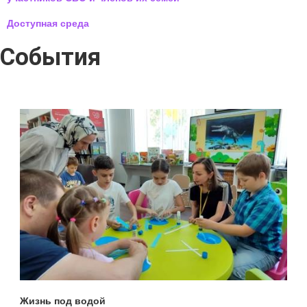
Доступная среда
События
Жизнь под водой