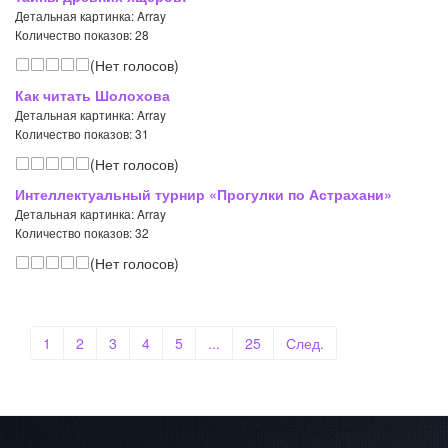
Детальная картинка: Array
Количество показов: 28
(Нет голосов)
Как читать Шолохова
Детальная картинка: Array
Количество показов: 31
(Нет голосов)
Интеллектуальный турнир «Прогулки по Астрахани»
Детальная картинка: Array
Количество показов: 32
(Нет голосов)
1
2
3
4
5
...
25
След.