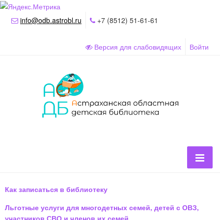
info@odb.astrobl.ru
+7 (8512) 51-61-61
Версия для слабовидящих
Войти
Как записаться в библиотеку
Льготные услуги для многодетных семей, детей с ОВЗ,
участников СВО и членов их семей