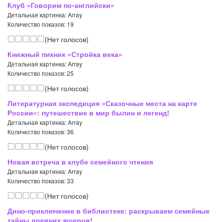
Клуб «Говорим по-английски»
Детальная картинка: Array
Количество показов: 19
(Нет голосов)
Книжный пикник «Стройка века»
Детальная картинка: Array
Количество показов: 25
(Нет голосов)
Литературная экспедиция «Сказочные места на карте
России»: путешествие в мир былин и легенд!
Детальная картинка: Array
Количество показов: 36
(Нет голосов)
Новая встреча в клубе семейного чтения
Детальная картинка: Array
Количество показов: 33
(Нет голосов)
Дино-приключение в библиотеке: раскрываем семейные
тайны древних ящеров!