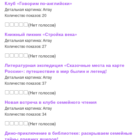
Клуб «Говорим по-английски»
Детальная картинка: Array
Количество показов: 20
(Нет голосов)
Книжный пикник «Стройка века»
Детальная картинка: Array
Количество показов: 27
(Нет голосов)
Литературная экспедиция «Сказочные места на карте
России»: путешествие в мир былин и легенд!
Детальная картинка: Array
Количество показов: 37
(Нет голосов)
Новая встреча в клубе семейного чтения
Детальная картинка: Array
Количество показов: 34
(Нет голосов)
Дино-приключение в библиотеке: раскрываем семейные
тайны древних ящеров!