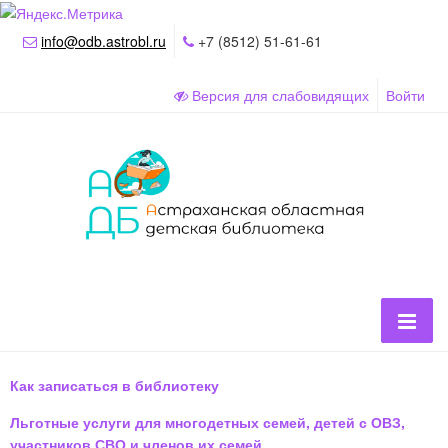
info@odb.astrobl.ru
+7 (8512) 51-61-61
Версия для слабовидящих
Войти
Как записаться в библиотеку
Льготные услуги для многодетных семей, детей с ОВЗ,
участников СВО и членов их семей