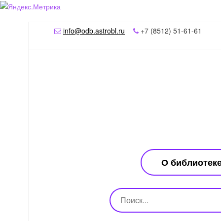
info@odb.astrobl.ru
+7 (8512) 51-61-61
О библиотек