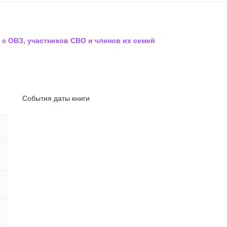
 с ОВЗ, участников СВО и членов их семей
События даты книги