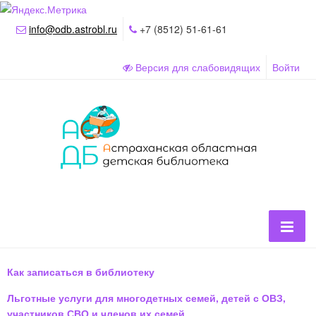
info@odb.astrobl.ru
+7 (8512) 51-61-61
Версия для слабовидящих
Войти
Как записаться в библиотеку
Льготные услуги для многодетных семей, детей с ОВЗ,
участников СВО и членов их семей