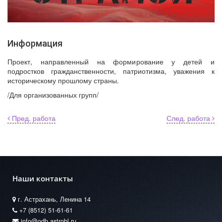
Информация
Проект, направленный на формирование у детей и
подростков гражданственности, патриотизма, уважения к
историческому прошлому страны.
/Для организованных групп/
Пред. работа
След. работа
Наши контакты
г. Астрахань, Ленина 14
+7 (8512) 51-61-61
info@odb.astrobl.ru