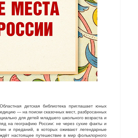
Областная детская библиотека приглашает юных
педицию — на поиски сказочных мест, разбросанных
ециально для детей младшего школьного возраста и
ляд на географию России: не через сухие факты и
лин и преданий, в которых оживают легендарные
 ждёт настоящее путешествие в мир фольклорного