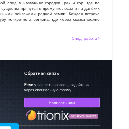
вой след в названиях городов, рек и гор, где по
 существа прячутся в дремучих лесах и на далёких
льными пейзажами родной земли. Каждая встреча
ру конкретного региона, где через сказки можно
След. работа
Обратная связь
Если у вас есть вопросы, задайте их
через специальную форму
Написать нам