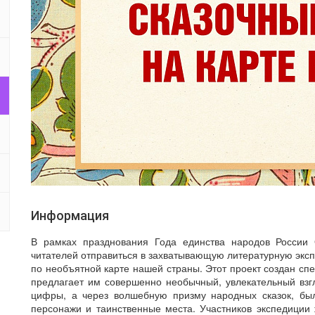
Информация
В рамках празднования Года единства народов России 
читателей отправиться в захватывающую литературную экс
по необъятной карте нашей страны. Этот проект создан сп
предлагает им совершенно необычный, увлекательный взг
цифры, а через волшебную призму народных сказок, бы
персонажи и таинственные места. Участников экспедиции