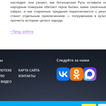
наследия: они узнают, как богатырская Русь оставила с
народным поверьям обитают герои былин, какие сказочные
озёрах, и как старинные предания переплетаются с реа
станет отдельным приключением — погружением в культу
прочесть историю целого народа.
Пред. работа
лы
Следуйте за нами
ИОТЕКЕ
КАРТА САЙТА
ЕЛЮ
КОНТАКТЫ
 ВИДЕО