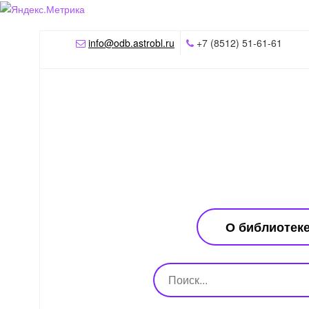
info@odb.astrobl.ru
+7 (8512) 51-61-61
О библиотек