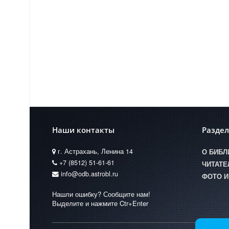
Наши контакты
Разде
г. Астрахань, Ленина 14
О БИБЛ
+7 (8512) 51-61-61
ЧИТАТ
info@odb.astrobl.ru
ФОТО И
Нашли ошибку? Сообщите нам!
Выделите и нажмите Ctr+Enter