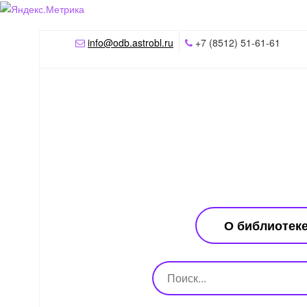
info@odb.astrobl.ru
+7 (8512) 51-61-61
О библиотек