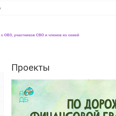
ы
 с ОВЗ, участников СВО и членов их семей
Проекты