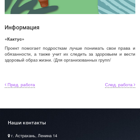
Информация
«Кактус»
Проект помогает подросткам лучше понимать свои права и
обязанности, а также учит их следить за здоровьем и вести
здоровый образ жизни. /Для организованных групп/
Пред. работа
След. работа
Наши контакты
г. Астрахань, Ленина 14