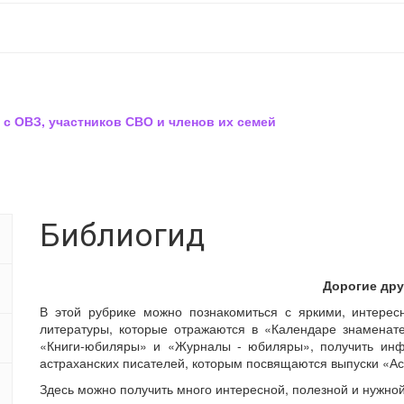
 с ОВЗ, участников СВО и членов их семей
Библиогид
Дорогие дру
В этой рубрике можно познакомиться с яркими, интере
литературы, которые отражаются в «Календаре знаменате
«Книги-юбиляры» и «Журналы - юбиляры», получить инф
астраханских писателей, которым посвящаются выпуски «А
Здесь можно получить много интересной, полезной и нужн