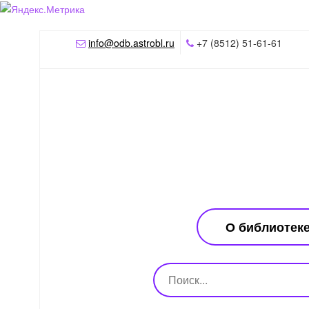
info@odb.astrobl.ru
+7 (8512) 51-61-61
О библиотек