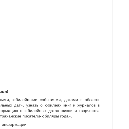
зья!
сными, юбилейными событиями, датами в области
льных дат», узнать о юбилеях книг и журналов в
ормацию о юбилейных датах жизни и творчества
страханские писатели-юбиляры года».
ой информации!