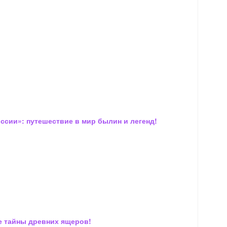
ссии»: путешествие в мир былин и легенд!
е тайны древних ящеров!