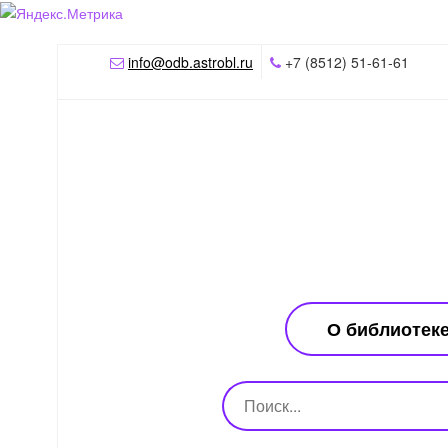
info@odb.astrobl.ru
+7 (8512) 51-61-61
О библиотек