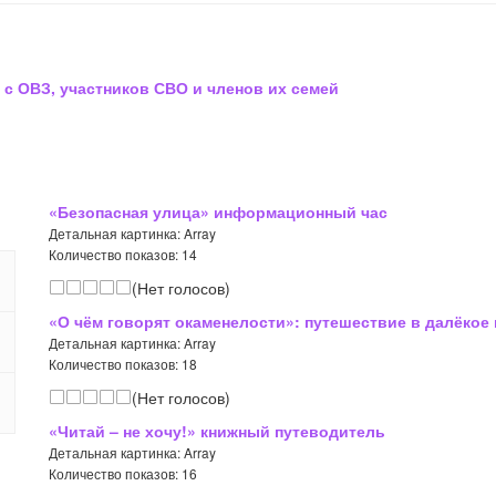
 с ОВЗ, участников СВО и членов их семей
«Безопасная улица» информационный час
Детальная картинка: Array
Количество показов: 14
(Нет голосов)
«О чём говорят окаменелости»: путешествие в далёкое
Детальная картинка: Array
Количество показов: 18
(Нет голосов)
«Читай – не хочу!» книжный путеводитель
Детальная картинка: Array
Количество показов: 16