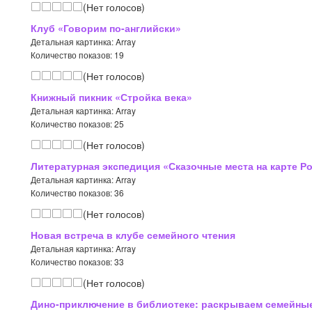
(Нет голосов)
Клуб «Говорим по-английски»
Детальная картинка: Array
Количество показов: 19
(Нет голосов)
Книжный пикник «Стройка века»
Детальная картинка: Array
Количество показов: 25
(Нет голосов)
Литературная экспедиция «Сказочные места на карте Ро
Детальная картинка: Array
Количество показов: 36
(Нет голосов)
Новая встреча в клубе семейного чтения
Детальная картинка: Array
Количество показов: 33
(Нет голосов)
Дино-приключение в библиотеке: раскрываем семейны