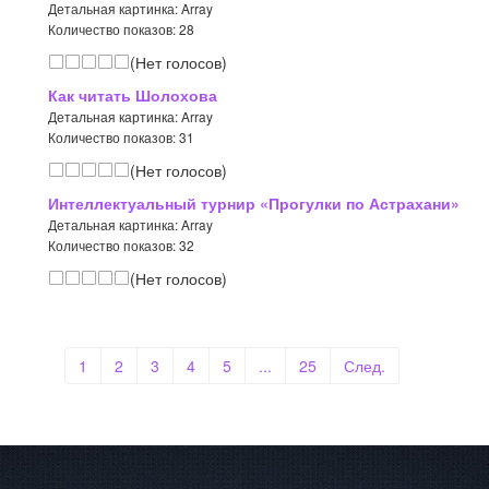
Детальная картинка: Array
Количество показов: 28
(Нет голосов)
Как читать Шолохова
Детальная картинка: Array
Количество показов: 31
(Нет голосов)
Интеллектуальный турнир «Прогулки по Астрахани»
Детальная картинка: Array
Количество показов: 32
(Нет голосов)
1
2
3
4
5
...
25
След.